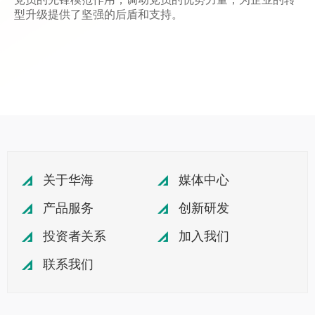
型升级提供了坚强的后盾和支持。
关于华海
媒体中心
产品服务
创新研发
投资者关系
加入我们
联系我们