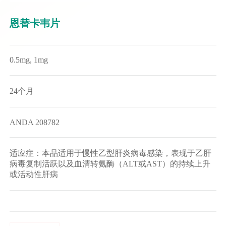
恩替卡韦片
0.5mg, 1mg
24个月
ANDA 208782
适应症：本品适用于慢性乙型肝炎病毒感染，表现于乙肝
病毒复制活跃以及血清转氨酶（ALT或AST）的持续上升
或活动性肝病