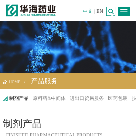
中文
|
EN
产品服务
HOME
制剂产品
原料药&中间体
进出口贸易服务
医药包装
制剂产品
FINISHED PHARMACEUTICAL PRODUCTS