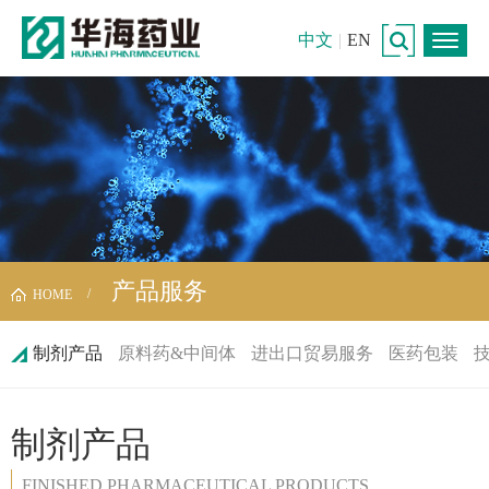
中文
|
EN
产品服务
HOME
制剂产品
原料药&中间体
进出口贸易服务
医药包装
制剂产品
FINISHED PHARMACEUTICAL PRODUCTS