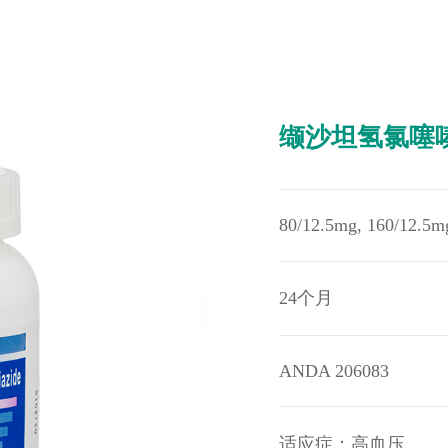
缬沙坦氢氯噻
80/12.5mg, 160/12.5m
24个月
ANDA 206083
适应症：高血压