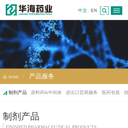
中文
|
EN
产品服务
HOME
制剂产品
原料药&中间体
进出口贸易服务
医药包装
制剂产品
FINISHED PHARMACEUTICAL PRODUCTS