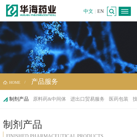
中文
|
EN
产品服务
HOME
制剂产品
原料药&中间体
进出口贸易服务
医药包装
制剂产品
FINISHED PHARMACEUTICAL PRODUCTS