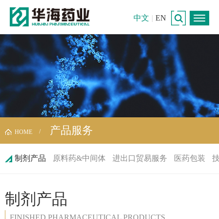
中文
|
EN
产品服务
HOME
制剂产品
原料药&中间体
进出口贸易服务
医药包装
制剂产品
FINISHED PHARMACEUTICAL PRODUCTS