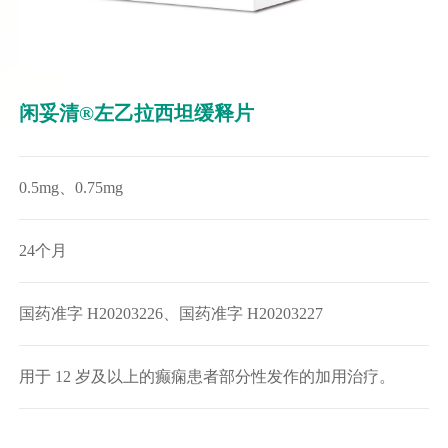
闲妥清®左乙拉西坦缓释片
0.5mg、0.75mg
24个月
国药准字 H20203226、国药准字 H20203227
用于 12 岁及以上的癫痫患者部分性发作的加用治疗。