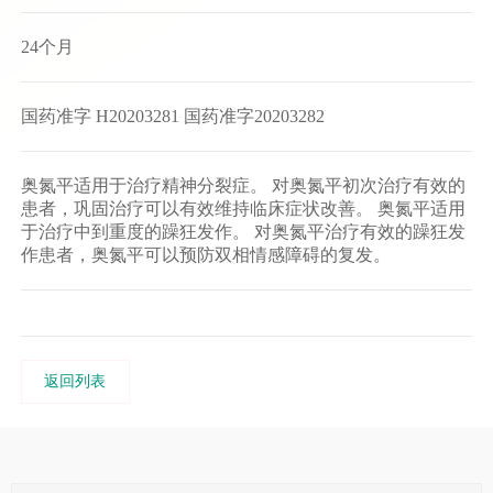
24个月
国药准字 H20203281 国药准字20203282
奥氮平适用于治疗精神分裂症。 对奥氮平初次治疗有效的
患者，巩固治疗可以有效维持临床症状改善。 奥氮平适用
于治疗中到重度的躁狂发作。 对奥氮平治疗有效的躁狂发
作患者，奥氮平可以预防双相情感障碍的复发。
返回列表