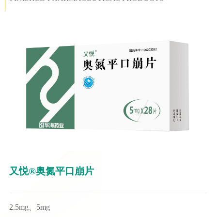
又悦®奥氮平口崩片
2.5mg、5mg