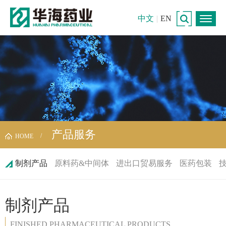
中文
|
EN
产品服务
HOME
制剂产品
原料药&中间体
进出口贸易服务
医药包装
制剂产品
FINISHED PHARMACEUTICAL PRODUCTS