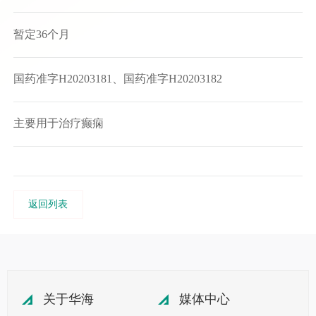
暂定36个月
国药准字H20203181、国药准字H20203182
主要用于治疗癫痫
返回列表
关于华海
媒体中心