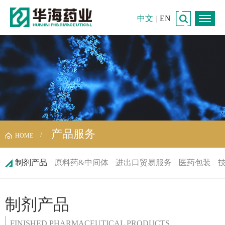
中文
|
EN
产品服务
HOME
制剂产品
原料药&中间体
进出口贸易服务
医药包装
制剂产品
FINISHED PHARMACEUTICAL PRODUCTS