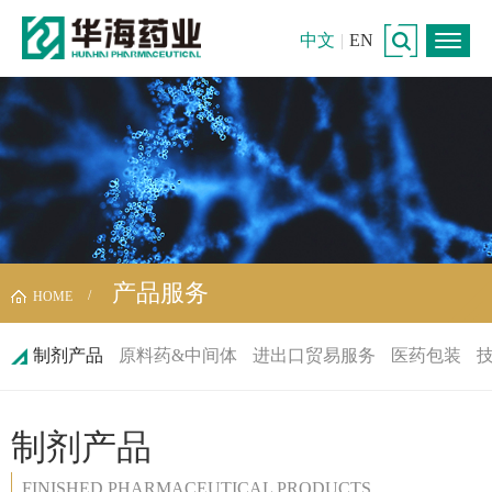
中文
|
EN
产品服务
HOME
制剂产品
原料药&中间体
进出口贸易服务
医药包装
制剂产品
FINISHED PHARMACEUTICAL PRODUCTS