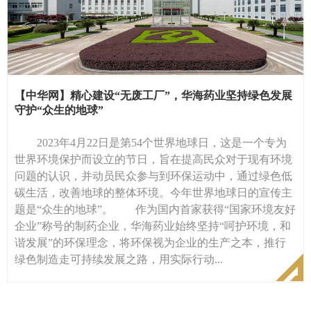
【中华网】精心建设“无废工厂”，华海药业坚持绿色发展
守护“众生的地球”
2023年4月22日是第54个世界地球日，这是一个专为
世界环境保护而设立的节日，旨在提高民众对于现有环境
问题的认识，并动员民众参与到环保运动中，通过绿色低
碳生活，改善地球的整体环境。今年世界地球日的宣传主
题是“众生的地球”。 作为国内首家获得“国家环境友好
企业”称号的制药企业，华海药业始终坚持“呵护环境，和
谐发展”的环保理念，将环保视为企业的生产之本，推行
绿色制造走可持续发展之路，用实际行动...