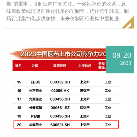
期”的重申，引起业内广泛关注。一致性评价的收紧，意
味着政策端清退同质化扎堆的仿制药，优化竞争环境。制
药行业集约化步伐加快，未来仿制药行业集中度将进...
09-20
2023