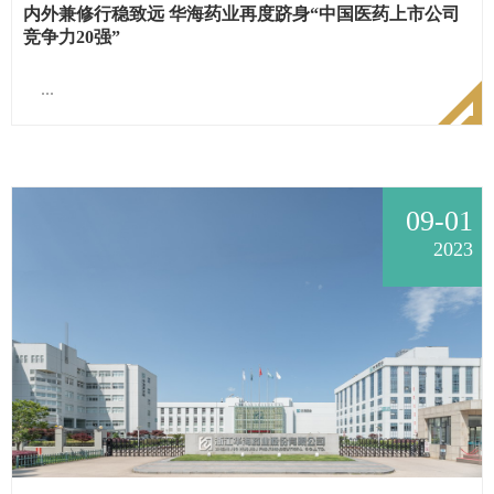
内外兼修行稳致远 华海药业再度跻身“中国医药上市公司
竞争力20强”
...
09-01
2023