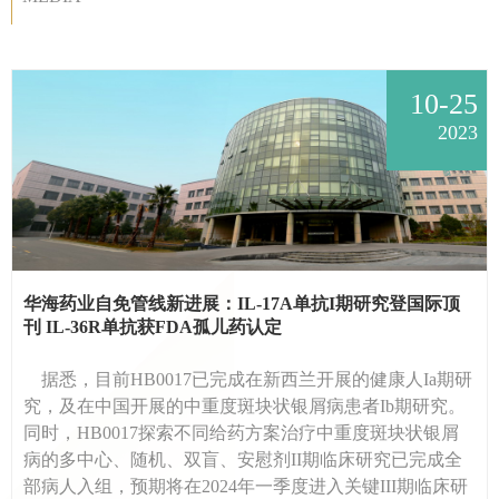
10-25
2023
华海药业自免管线新进展：IL-17A单抗I期研究登国际顶
刊 IL-36R单抗获FDA孤儿药认定
据悉，目前HB0017已完成在新西兰开展的健康人Ia期研
究，及在中国开展的中重度斑块状银屑病患者Ib期研究。
同时，HB0017探索不同给药方案治疗中重度斑块状银屑
病的多中心、随机、双盲、安慰剂II期临床研究已完成全
部病人入组，预期将在2024年一季度进入关键III期临床研