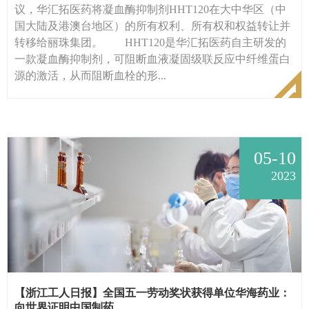
议，华汇拓医药将凝血酶抑制剂HHT120在大中华区（中
国大陆及港澳台地区）的所有权利、所有权和权益转让并
转移给丽珠集团。 HHT120是华汇拓医药自主研发的
一款凝血酶抑制剂，可阻断血液凝固级联反应中纤维蛋白
源的激活，从而阻断血栓的形...
05-10
2023
【浙江工人日报】全国五一劳动奖状获得单位华海药业：
向世界证明中国制药