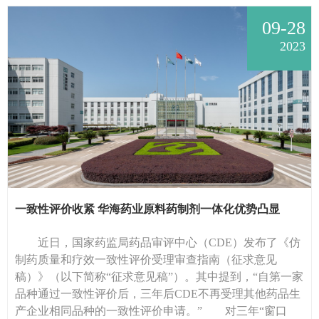
09-28
2023
一致性评价收紧 华海药业原料药制剂一体化优势凸显
近日，国家药监局药品审评中心（CDE）发布了《仿
制药质量和疗效一致性评价受理审查指南（征求意见
稿）》（以下简称“征求意见稿”）。其中提到，“自第一家
品种通过一致性评价后，三年后CDE不再受理其他药品生
产企业相同品种的一致性评价申请。” 对三年“窗口