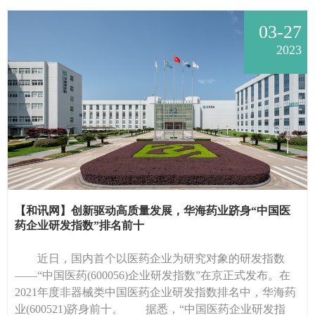
03-27
2023
【和讯网】创新驱动高质量发展，华海药业跻身“中国医
药企业研发指数”排名前十
近日，国内首个以医药企业为研究对象的研发指数
——“中国医药(600056)企业研发指数”在京正式发布。在
2021年度非器械类中国医药企业研发指数排名中，华海药
业(600521)跻身前十。 据悉，“中国医药企业研发指