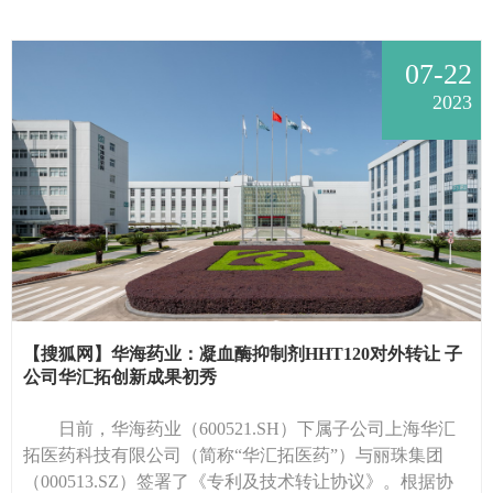
07-22
2023
【搜狐网】华海药业：凝血酶抑制剂HHT120对外转让 子
公司华汇拓创新成果初秀
日前，华海药业（600521.SH）下属子公司上海华汇
拓医药科技有限公司（简称“华汇拓医药”）与丽珠集团
（000513.SZ）签署了《专利及技术转让协议》。根据协