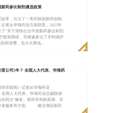
国新药参比制剂遴选政策
改革，出台了一系列鼓励新药创制
者从华海药业方面获悉，2023年
了“关于加快出台中国新药参比制剂
于政策障碍，导致诸多过了专利保护
担和浪费，也大大降低...
度公司5年？ 全国人大代表、华海药
日经济新闻》记者从华海药业
处获悉，全国人大代表、华海药业总裁陈保
动合同法”修改、新药专利权延期、非
养老服务等方面。 建议增设新药