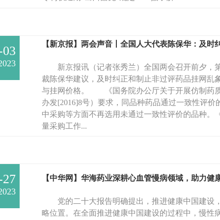
【新京报】两会声音丨全国人大代表陈保华：及时
-03
2023
新京报讯（记者张秀兰）全国两会召开前夕，第
裁陈保华建议，及时纠正和制止非过评药品挂网乱
与挂网价格。 《国务院办公厅关于开展仿制药质
办发[2016]8号）要求，同品种药品通过一致性评
中采购等方面不再选用未通过一致性评价的品种。
量采购工作...
-27
【中华网】华海药业深耕心血管慢病领域，助力健
2023
党的二十大报告明确提出，推进健康中国建设，
略位置。在全面推进健康中国建设的过程中，慢性