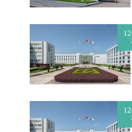
12
12