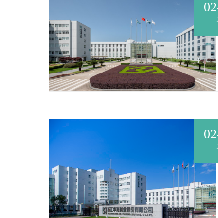
02
02