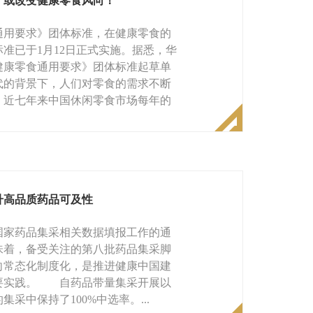
，或改变健康零食风向！
用要求》团体标准，在健康零食的
准已于1月12日正式实施。据悉，华
健康零食通用要求》团体标准起草单
的背景下，人们对零食的需求不断
示，近七年来中国休闲零食市场每年的
升高品质药品可及性
家药品集采相关数据填报工作的通
味着，备受关注的第八批药品集采脚
常态化制度化，是推进健康中国建
要实践。 自药品带量集采开展以
采中保持了100%中选率。...