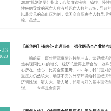
2030”规划纲要》指出，心脑血管疾病、癌症、慢
性疾病导致的死亡人数占总死亡人数的88%，导致的
以最常见的高血压为例，我国高血压患病人数呈现
峻。虽然...
【新华网】强信心•走进百企丨强化医药全产业链布
-23
2023
编前语：面对新冠疫情的持续冲击、世界经济的
然实现同比3%的增长，经济总量再上新台阶。这殊
心所在。信心，比黄金更宝贵。2023年，我们面
重压力仍然较大，动荡不安的外部环境给我国经济
济韧性强、潜力大、活力足，长期向好的基本面依
强。 今年是全面贯...