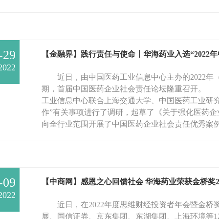
-29
【金融界】践行责任与使命丨华海药业入选“2022
2022
近日，由中国医药工业信息中心主办的2022年（
期，首届中国医药企业社会责任论坛隆重召开。 202
工业信息中心联合上海交通大学、中国医药工业研究
作”有关事项进行了调研，起草了《关于强化医药企
向全行业范围开展了中国医药企业社会责任优秀案例的
-09
【中商网】感恩之心回馈社会 华海药业荣获金桥奖20
2022
近日，在2022年度思维财经投资者年会暨金桥
展、国信证券、京东集团、东湖集团、上海环境等12