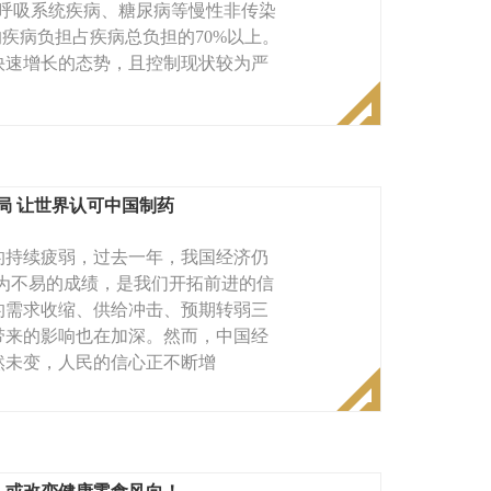
性呼吸系统疾病、糖尿病等慢性非传染
疾病负担占疾病总负担的70%以上。
快速增长的态势，且控制现状较为严
局 让世界认可中国制药
持续疲弱，过去一年，我国经济仍
为不易的成绩，是我们开拓前进的信
对的需求收缩、供给冲击、预期转弱三
带来的影响也在加深。然而，中国经
然未变，人民的信心正不断增