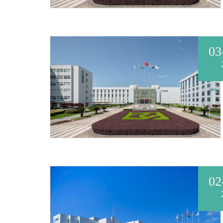
03
02