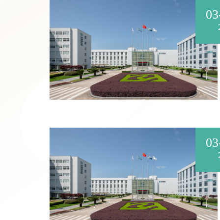
03
03