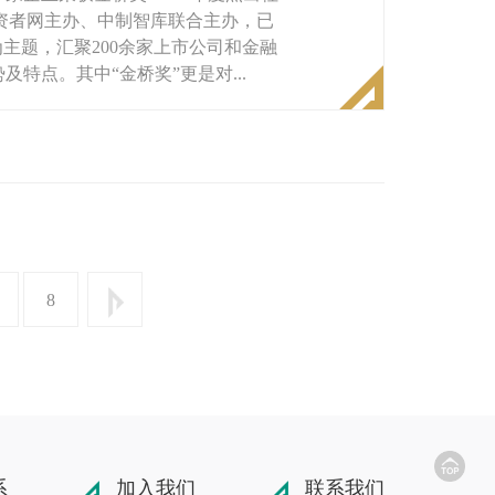
资者网主办、中制智库联合主办，已
主题，汇聚200余家上市公司和金融
特点。其中“金桥奖”更是对...
8
系
加入我们
联系我们