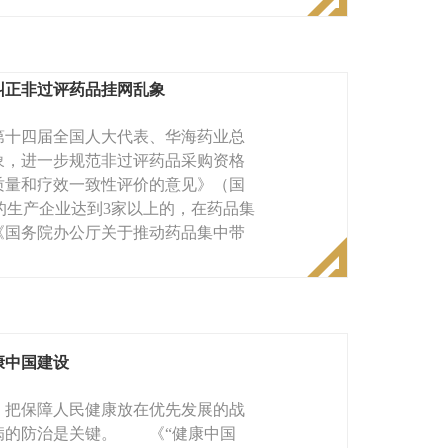
纠正非过评药品挂网乱象
十四届全国人大代表、华海药业总
象，进一步规范非过评药品采购资格
量和疗效一致性评价的意见》（国
价的生产企业达到3家以上的，在药品集
《国务院办公厅关于推动药品集中带
康中国建设
把保障人民健康放在优先发展的战
病的防治是关键。 《“健康中国