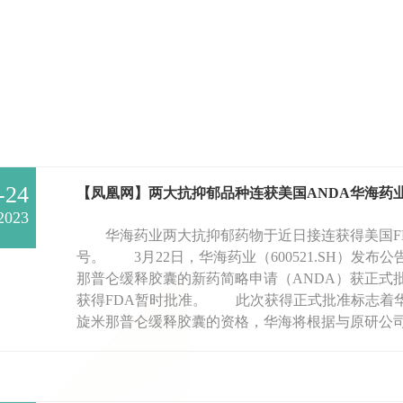
-24
【凤凰网】两大抗抑郁品种连获美国ANDA华海药
2023
华海药业两大抗抑郁药物于近日接连获得美国FDA
号。 3月22日，华海药业（600521.SH）发布公
那普仑缓释胶囊的新药简略申请（ANDA）获正式批准
获得FDA暂时批准。 此次获得正式批准标志着
旋米那普仑缓释胶囊的资格，华海将根据与原研公司.