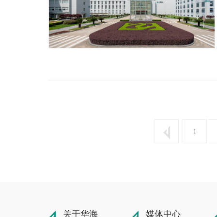
1
关于华海
媒体中心