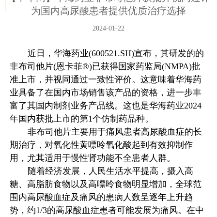
为国内高尿酸患者提供优质治疗选择
2024-01-22
近日，华海药业(600521.SH)宣布，其研发的的
非布司他片(恩卡菲®)已获得国家药监局(NMPA)批
准上市，并视同通过一致性评价。这意味着华海药
业具备了在国内市场销售该产品的资格，进一步丰
富了其国内制剂业务产品线。这也是华海药业2024
年国内获批上市的第1个仿制药品种。
非布司他片主要用于痛风患者高尿酸血症的长
期治疗，对氧化性黄嘌呤氧化酸起到有效抑制作
用，尤其适用于慢性肾功能不全患者人群。
随着经济发展，人民生活水平提高，摄入高
糖、高脂肪食物以及高嘌呤食物明显增加，全球范
围内高尿酸血症及痛风的患病人数呈逐年上升趋
势，约1/3的高尿酸血症患者可能发展为痛风。在中