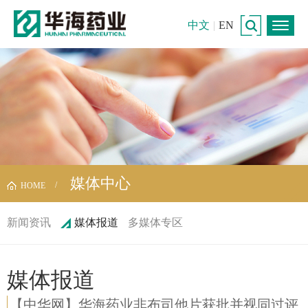
中文
|
EN
媒体中心
HOME
新闻资讯
媒体报道
多媒体专区
媒体报道
【中华网】华海药业非布司他片获批并视同过评