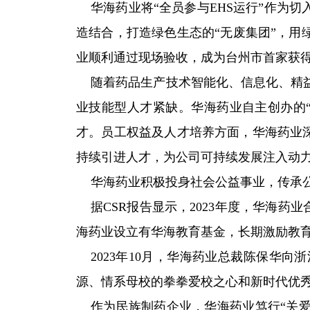
华海药业将“全员参与EHS运行”作为
造结合，打造绿色生态的“无废集团”，用绿
业顺利通过现场验收，成为台州市首家获得
随着药品生产技术智能化、信息化、精
业技能型人才紧缺。华海药业自主创办的
才。员工权益及人才培养方面，华海药业深
持续引进人才，为公司可持续发展注入动
华海药业积极投身社会公益事业，传承
据CSR报告显示，2023年度，华海药
海药业设立有华海教育基金，长期激励教育
2023年10月，华海药业总裁陈保华
源、情系母校的拳拳爱校之心和新时代优
作为民族制药企业，华海药业笃行“关爱