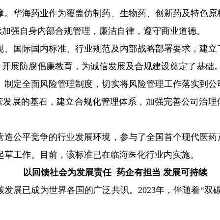
障。华海药业作为覆盖仿制药、生物药、创新药及特色原
续加强自身内部合规管理，廉洁自律，遵守商业道德。
规、国际国内标准、行业规范及内部战略部署要求，建立
，开展防腐倡廉教育，为诚信发展及合规建设奠定了基础
，制定全面风险管理制度，切实将风险管理工作落实到公
营发展的基石，建立合规化管理体系，加强完善公司治理
营造公平竞争的行业发展环境，参与了全国首个现代医药
22）的起草工作。目前，该标准已在临海医化行业内实施。
以回馈社会为发展责任 药企有担当 发展可持续
发展已成为世界各国的广泛共识。2023年，伴随着“双