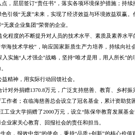
切入点，层层签订“责任书”，落实各项环境保护措施；持
色引领“无废”未来，实现了经济效益与环境效益双赢。作
“无废企业集团”荣誉的企业。
益化程度的不断提升对人员的技术水平、素质及素养水平
“华海技术学校”，响应国家新质生产力培养，持续向社
入实施“人才强企”战略，坚持“唯才是用，用人所长”
力。
公益精神，用实际行动回馈社会。
业合计对外捐赠1370.8万元，广泛支持慈善、教育、乡
工作者；在临海慈善总会设立了冠名基金，累计资助贫困
向浙江工业大学捐赠了2000万元，设立“陈保华教育发展
秀企业家关心教育、回报社会的责任和担当。
生命，报效中华”的使命，秉持“品质+创新”的核心价