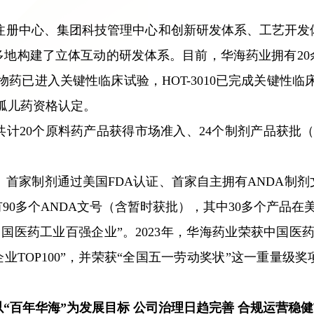
注册中心、集团科技管理中心和创新研发体系、工艺开发
地构建了立体互动的研发体系。目前，华海药业拥有20
物药已进入关键性临床试验，HOT-3010已完成关键性临
A孤儿药资格认定。
业共计20个原料药产品获得市场准入、24个制剂产品获批
首家制剂通过美国FDA认证、首家自主拥有ANDA制
有90多个ANDA文号（含暂时获批），其中30多个产品
国医药工业百强企业”。2023年，华海药业荣获中国医药
药企业TOP100”，并荣获“全国五一劳动奖状”这一重
以“百年华海”为发展目标 公司治理日趋完善 合规运营稳