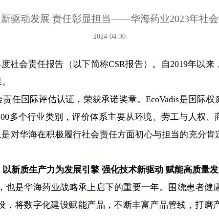
新驱动发展 责任彰显担当——华海药业2023年社
2024-04-30
3年度社会责任报告（以下简称CSR报告）。自2019年
果。
is社会责任国际评估认证，荣获承诺奖章。EcoVadis是
涵盖200多个行业类别，评价体系主要从环境、劳工与人
章，不仅是对华海在积极履行社会责任方面初心与担当的充分
以新质生产力为发展引擎 强化技术新驱动 赋能高质量发
一年，也是华海药业战略承上启下的重要一年。围绕患者
设，将数字化建设赋能产品，不断丰富产品管线，打磨