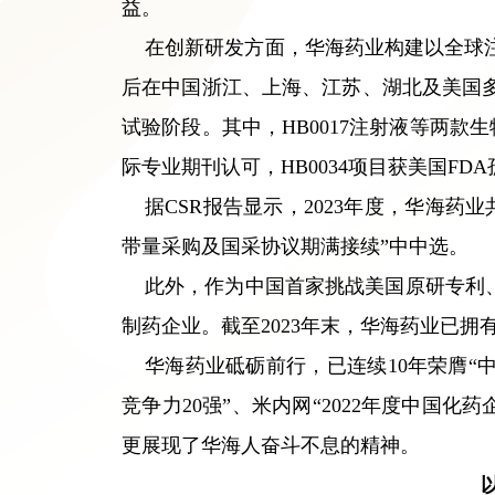
益。
在创新研发方面，华海药业构建以全球
后在中国浙江、上海、江苏、湖北及美国多
试验阶段。其中，HB0017注射液等两款生
际专业期刊认可，HB0034项目获美国FD
据CSR报告显示，2023年度，华海药
带量采购及国采协议期满接续”中中选。
此外，作为中国首家挑战美国原研专利、
制药企业。截至2023年末，华海药业已拥
华海药业砥砺前行，已连续10年荣膺“中
竞争力20强”、米内网“2022年度中国化
更展现了华海人奋斗不息的精神。