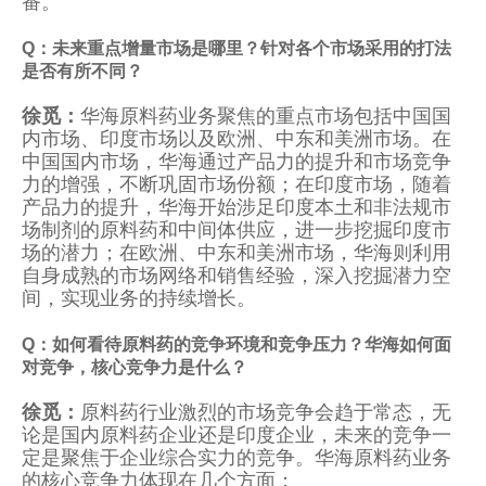
番。
Q：未来重点增量市场是哪里？针对各个市场采用的打法
是否有所不同？
徐觅：
华海原料药业务聚焦的重点市场包括中国国
内市场、印度市场以及欧洲、中东和美洲市场。在
中国国内市场，华海通过产品力的提升和市场竞争
力的增强，不断巩固市场份额；在印度市场，随着
产品力的提升，华海开始涉足印度本土和非法规市
场制剂的原料药和中间体供应，进一步挖掘印度市
场的潜力；在欧洲、中东和美洲市场，华海则利用
自身成熟的市场网络和销售经验，深入挖掘潜力空
间，实现业务的持续增长。
Q：如何看待原料药的竞争环境和竞争压力？华海如何面
对竞争，核心竞争力是什么？
徐觅：
原料药行业激烈的市场竞争会趋于常态，无
论是国内原料药企业还是印度企业，未来的竞争一
定是聚焦于企业综合实力的竞争。华海原料药业务
的核心竞争力体现在几个方面：