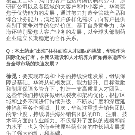
覆盖至全球，我们的客户包括跨国仿制药公司、原
研药公司以及各区域的大客户和中小客户。华海聚
焦于优势能力的发展，通过努力打造全管线产品和
综合业务能力，满足客户多样化需求，向客户提供
有别于竞争对手的独特价值。基于自身竞争力，华
海还特别聚焦大客户业务的发展，以全球头部制药
企业建立长期稳定的合作关系。
Q：本土药企“出海”往往面临人才团队的挑战，华海作为
国际化先行者，在团队建设和人才培养方面如何来适应业
务全球市场的快速发展？
徐觅：
要实现市场和业务的持续快速发展，组织保
障是基础。华海从规模发展、能力提升、目标激励
和制度保障多管齐下，打造一支高质量人才团队。
这些年我们持续在做组织裂变和架构优化，根据区
域和业务不同进行持续升级，不断从广度和深度延
伸辐射至各个领域。其次，华海注重提升销售团队
的专业度，持续增强海外销售团队的BD、注册、技
术等方面的专业能力。不仅提升了团队的规模和能
力水平，也为华海全球原料药业务的中长期发展提
供了强大的动力和基础。