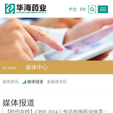
中文
|
EN
媒体中心
HOME
新闻资讯
媒体报道
多媒体专区
媒体报道
【时代在线】CPHI 2024丨专访华海药业徐觅：