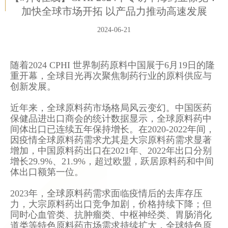
加快全球市场开拓 以产品力推动高速发展
2024-06-21
随着2024 CPHI 世界制药原料中国展于6月19日的隆
重开幕，全球目光再次聚焦制药行业的原料供应与
创新发展。
近年来，全球原料药市场格局风云变幻。中国医药
保健品进出口商会的统计数据显示，全球原料药中
间体出口已连续五年保持增长。在2020-2022年间，
因疫情全球原料药需求尤其是大宗原料药需求显著
增加，中国原料药出口在2021年、2022年出口分别
增长29.9%、21.9%，超过欧盟，跃居原料药和中间
体出口额第一位。
2023年，全球原料药需求面临疫情后的去库存压
力，大宗原料药出口竞争加剧，价格持续下降；但
同时心血管类、抗肿瘤类、中枢神经类、胃肠消化
道类等特色原料药市场需求持续扩大，全球特色原