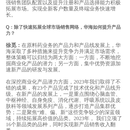
强销售团队配置以及提升注册和产品选择能力积极
拓展市场。实现全新客户数量及终端业务快速增
长。
Q：除了快速拓展全球市场销售网络，华海如何提升产品
力？
徐觅：
在原料药业务的产品力和产品线发展上，华
海采取了多种措施来提升竞争力并满足市场需求，
整体策略可以归结为两大方面：一方面，不断地挖
掘商业化产品的潜力；另一方面，集中优势资源加
速新产品的研发与发展。
在深挖商业化产品潜力方面，2023年我们取得了不
错的成果，有23个产品完成了技术优化和产品线升
级。在新产品的发展上，一是重点围绕心脑血管、
中枢神经、自身免疫、消化代谢、呼吸系统以及皮
肤科等领域发展系列产品，逐步打造产品集群优
势；二是聚焦“难、偏、新”这些竞争较少的深蓝领
域，持续拓展高价值的品类。2023年， 我们立项了
16个新品类的品种，同时实现新产品销售收入翻