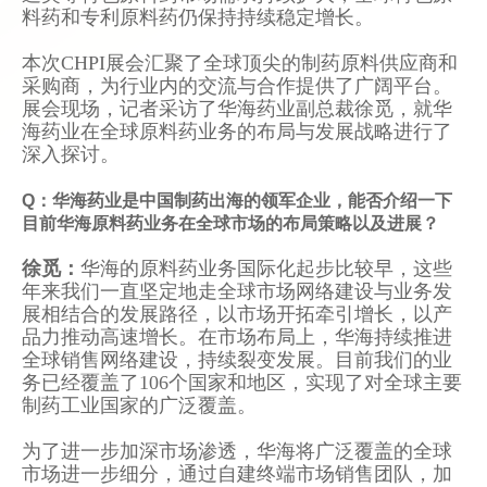
料药和专利原料药仍保持持续稳定增长。
本次CHPI展会汇聚了全球顶尖的制药原料供应商和
采购商，为行业内的交流与合作提供了广阔平台。
展会现场，记者采访了华海药业副总裁徐觅，就华
海药业在全球原料药业务的布局与发展战略进行了
深入探讨。
Q：华海药业是中国制药出海的领军企业，能否介绍一下
目前华海原料药业务在全球市场的布局策略以及进展？
徐觅：
华海的原料药业务国际化起步比较早，这些
年来我们一直坚定地走全球市场网络建设与业务发
展相结合的发展路径，以市场开拓牵引增长，以产
品力推动高速增长。在市场布局上，华海持续推进
全球销售网络建设，持续裂变发展。目前我们的业
务已经覆盖了106个国家和地区，实现了对全球主要
制药工业国家的广泛覆盖。
为了进一步加深市场渗透，华海将广泛覆盖的全球
市场进一步细分，通过自建终端市场销售团队，加