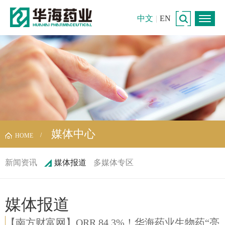
中文
|
EN
媒体中心
HOME
新闻资讯
媒体报道
多媒体专区
媒体报道
【南方财富网】ORR 84.3%！华海药业生物药“亮