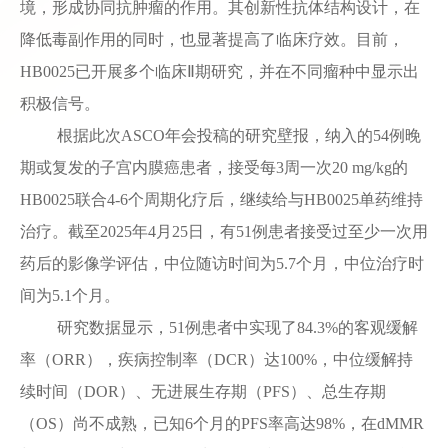
境，形成协同抗肿瘤的作用。其创新性抗体结构设计，在
降低毒副作用的同时，也显著提高了临床疗效。目前，
HB0025已开展多个临床Ⅱ期研究，并在不同瘤种中显示出
积极信号。
根据此次ASCO年会投稿的研究壁报，纳入的54例晚
期或复发的子宫内膜癌患者，接受每3周一次20 mg/kg的
HB0025联合4-6个周期化疗后，继续给与HB0025单药维持
治疗。截至2025年4月25日，有51例患者接受过至少一次用
药后的影像学评估，中位随访时间为5.7个月，中位治疗时
间为5.1个月。
研究数据显示，51例患者中实现了84.3%的客观缓解
率（ORR），疾病控制率（DCR）达100%，中位缓解持
续时间（DOR）、无进展生存期（PFS）、总生存期
（OS）尚不成熟，已知6个月的PFS率高达98%，在dMMR