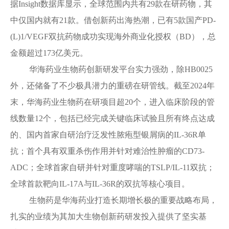
据Insight数据库显示，全球范围内共有29款在研药物，其
中仅国内就有21款。借创新药出海热潮，已有5款国产PD-
(L)1/VEGF双抗药物成功实现海外商业化授权（BD），总
金额超过173亿美元。
华海药业生物药创新研发平台实力强劲，除HB0025
外，还储备了不少极具潜力的重磅在研管线。截至2024年
末，华海药业生物药在研项目超20个，进入临床阶段的管
线数量12个，包括已经完成关键临床试验且所有终点达成
的、国内首家自研治疗泛发性脓疱型银屑病的IL-36R单
抗；首个具有双重杀伤作用并针对难治性肿瘤的CD73-
ADC；全球首家自研并针对重度哮喘的TSLP/IL-11双抗；
全球首款靶向IL-17A与IL-36R的双抗等核心项目。
生物药是华海药业打造长期增长极的重要战略布局，
扎实的业绩为其加大生物创新药研发投入提供了坚实基