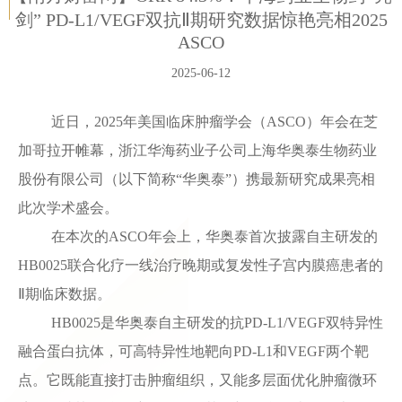
剑” PD-L1/VEGF双抗Ⅱ期研究数据惊艳亮相2025
ASCO
2025-06-12
近日，2025年美国临床肿瘤学会（ASCO）年会在芝
加哥拉开帷幕，浙江华海药业子公司上海华奥泰生物药业
股份有限公司（以下简称“华奥泰”）携最新研究成果亮相
此次学术盛会。
在本次的ASCO年会上，华奥泰首次披露自主研发的
HB0025联合化疗一线治疗晚期或复发性子宫内膜癌患者的
Ⅱ期临床数据。
HB0025是华奥泰自主研发的抗PD-L1/VEGF双特异性
融合蛋白抗体，可高特异性地靶向PD-L1和VEGF两个靶
点。它既能直接打击肿瘤组织，又能多层面优化肿瘤微环