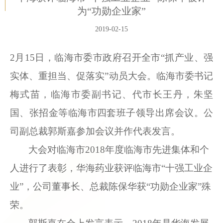
为“功勋企业家”
2019-02-15
2
月
15
日，临海市委市政府召开全市“抓产业、强
实体、重担当、促落实”动员大会。临海市委书记
梅式苗，临海市委副书记、代市长王丹，朱坚
国、张招金等临海市四套班子领导出席会议。公
司副总裁郭斯嘉参加会议并作代表发言。
大会对临海市
2018
年度临海市先进集体和个
人进行了表彰，华海药业获评临海市“十强工业企
业”，公司董事长、总裁陈保华获“功勋企业家”殊
荣。