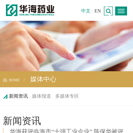
中文
|
EN
媒体中心
HOME
新闻资讯
媒体报道
多媒体专区
新闻资讯
华海获评临海市“十强工业企业” 陈保华被评