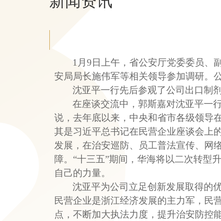
新闻资讯
1
月
9
日上午，省公安厅党委委员、
安局局长施伟军等相关领导参加调研。
沈亚平一行先后参观了公司出口制
在座谈交流中，郭斯嘉对沈亚平一
说，去年底以来，中央和省市各级领导
其是习近平总书记在民营企业座谈会上
发展，在治安巡防、员工普法宣传、网
障。“十三五”期间，华海将以二次转型
自己的力量。
沈亚平为公司立足创新发展取得的
民营企业是浙江经济发展的主力军，民
点，不断加大执法力度，提升治安防控