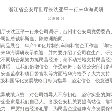
浙江省公安厅副厅长沈亚平一行来华海调研
2019-01-09
副厅长沈亚平一行来公司调研，台州市公安局党委委员
公司副总裁郭斯嘉、陈敦渊陪同。
剂药品展台、年产
100
亿片制剂车间和警企工作室，详
行来华海调研表示欢迎，并简要介绍了公司在生产、研
在不同场合频繁力挺民营经济，毫不动摇地支持民营经
的讲话，让我们倍增信心，倍受鼓舞；各级公安部门多
络安全监察和项目警官制等方面给华海给予了大力支持
升级和国际化发展战略目标为指导，坚定信心，锐意进
优异成绩点赞，对公司领导人不忘初心、坚守实业的胸
营企业家是我们自己人。各级公安机关要提高站位，靠
能力，严厉打击经济犯罪，为民营企业健康有序发展保