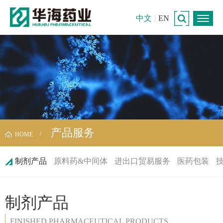
中文
|
EN
产品服务
HOME
制剂产品
原料药&中间体
进出口贸易服务
医药包装
制剂产品
FINISHED PHARMACEUTICAL PRODUCTS