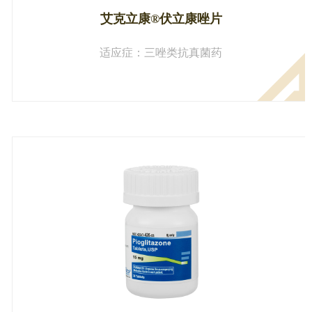
艾克立康®伏立康唑片
适应症：三唑类抗真菌药