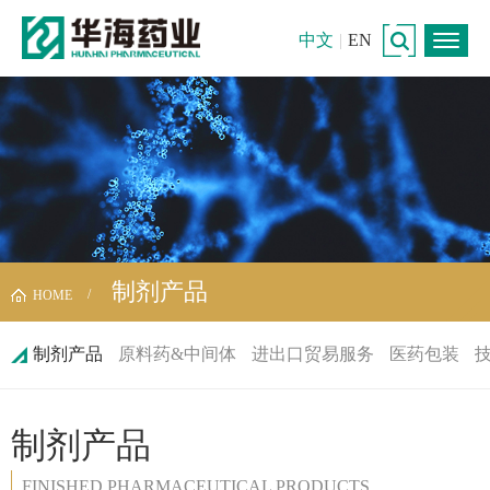
中文
|
EN
制剂产品
HOME
制剂产品
原料药&中间体
进出口贸易服务
医药包装
制剂产品
FINISHED PHARMACEUTICAL PRODUCTS