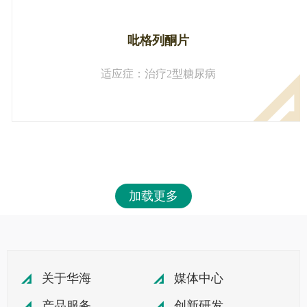
吡格列酮片
适应症：治疗2型糖尿病
加载更多
关于华海
媒体中心
产品服务
创新研发