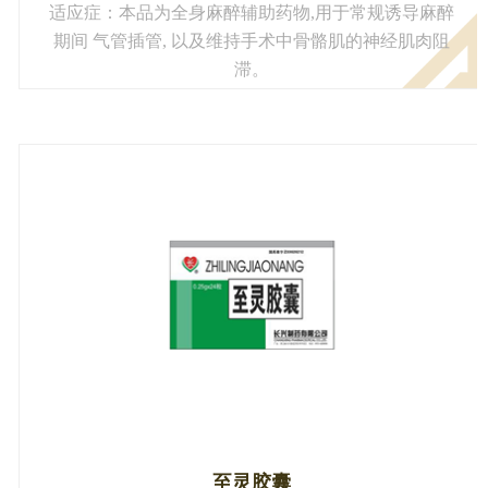
适应症：本品为全身麻醉辅助药物,用于常规诱导麻醉
期间 气管插管, 以及维持手术中骨骼肌的神经肌肉阻
滞。
至灵胶囊