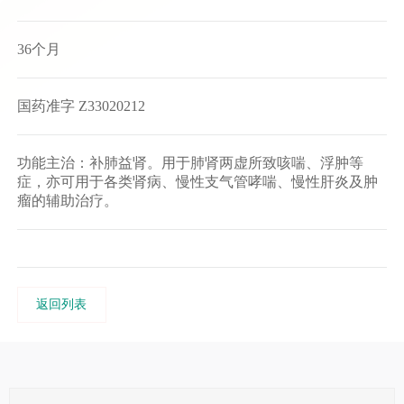
36个月
国药准字 Z33020212
功能主治：补肺益肾。用于肺肾两虚所致咳喘、浮肿等
症，亦可用于各类肾病、慢性支气管哮喘、慢性肝炎及肿
瘤的辅助治疗。
返回列表