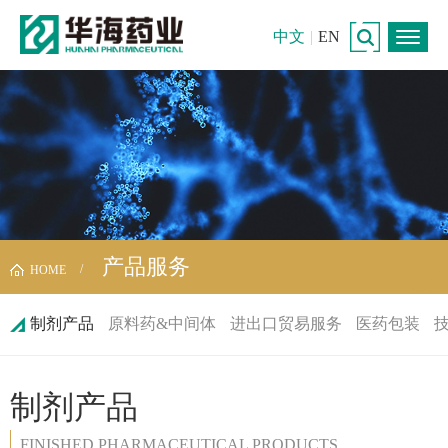
中文
|
EN
产品服务
HOME
制剂产品
原料药&中间体
进出口贸易服务
医药包装
制剂产品
FINISHED PHARMACEUTICAL PRODUCTS