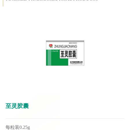
至灵胶囊
每粒装0.25g