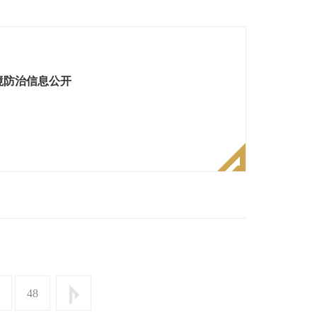
境防治信息公开
48