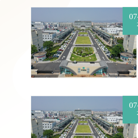
07
07