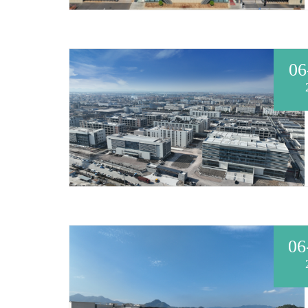
06
06