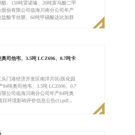
酯、150吨雷诺嗪、20吨富马酸二甲
业股份有限公司临海川南分公司年产
0吨盐酸苄丝肼、60吨甲磺酸达比加群
韦、3.5吨 LCZ696、0.7吨卡
头门港经济开发区南洋片区(医化园
奥司他韦、3.5吨 LCZ696、0.7
限公司临海川南分公司年产84吨奥
目环境影响评价信息公告(1).pdf...
升