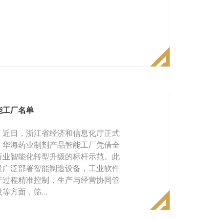
能工厂名单
。近日，浙江省经济和信息化厅正式
单。华海药业制剂产品智能工厂凭借全
行业智能化转型升级的标杆示范。此
景广泛部署智能制造设备，工业软件
产过程精准控制，生产与经营协同管
方面，筛...