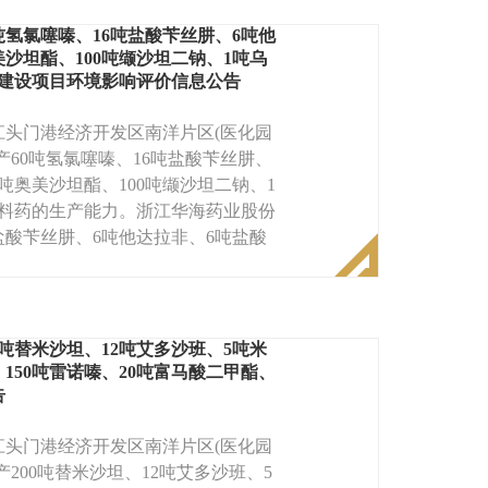
氢氯噻嗪、16吨盐酸苄丝肼、6吨他
沙坦酯、100吨缬沙坦二钠、1吨乌
药建设项目环境影响评价信息公告
头门港经济开发区南洋片区(医化园
60吨氢氯噻嗪、16吨盐酸苄丝肼、
吨奥美沙坦酯、100吨缬沙坦二钠、1
原料药的生产能力。浙江华海药业股份
盐酸苄丝肼、6吨他达拉非、6吨盐酸
吨替米沙坦、12吨艾多沙班、5吨米
150吨雷诺嗪、20吨富马酸二甲酯、
告
头门港经济开发区南洋片区(医化园
200吨替米沙坦、12吨艾多沙班、5