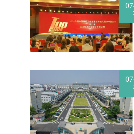
07
07