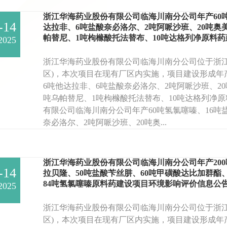
浙江华海药业股份有限公司临海川南分公司年产60吨
-14
达拉非、6吨盐酸奈必洛尔、2吨阿哌沙班、20吨奥美
帕替尼、1吨枸橼酸托法替布、10吨达格列净原料
2025
浙江华海药业股份有限公司临海川南分公司位于浙江
区)，本次项目在现有厂区内实施，项目建设形成年产
6吨他达拉非、6吨盐酸奈必洛尔、2吨阿哌沙班、20
吨乌帕替尼、1吨枸橼酸托法替布、10吨达格列净
有限公司临海川南分公司年产60吨氢氯噻嗪、16吨
奈必洛尔、2吨阿哌沙班、20吨奥...
浙江华海药业股份有限公司临海川南分公司年产200
-14
拉贝隆、50吨盐酸苄丝肼、60吨甲磺酸达比加群酯、
84吨氢氯噻嗪原料药建设项目环境影响评价信息公
2025
浙江华海药业股份有限公司临海川南分公司位于浙江
区)，本次项目在现有厂区内实施，项目建设形成年产