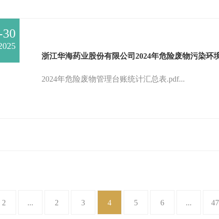
-30
2025
浙江华海药业股份有限公司2024年危险废物污染环
2024年危险废物管理台账统计汇总表.pdf...
2
...
2
3
4
5
6
...
47