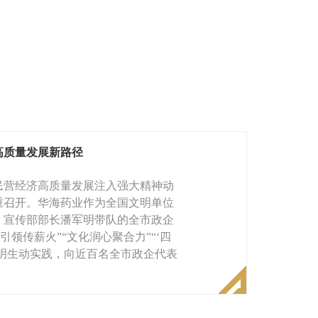
高质量发展新路径
民营经济高质量发展注入强大精神动
重召开。华海药业作为全国文明单位
、宣传部部长潘军明带队的全市政企
领传薪火”“文化润心聚合力”“‘四
文明生动实践，向近百名全市政企代表