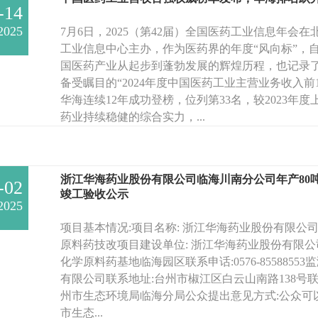
-14
2025
7月6日，2025（第42届）全国医药工业信息年会
工业信息中心主办，作为医药界的年度“风向标”，自
国医药产业从起步到蓬勃发展的辉煌历程，也记录
备受瞩目的“2024年度中国医药工业主营业务收入前
华海连续12年成功登榜，位列第33名，较2023年
药业持续稳健的综合实力，...
浙江华海药业股份有限公司临海川南分公司年产80
-02
竣工验收公示
2025
项目基本情况:项目名称: 浙江华海药业股份有限公司
原料药技改项目建设单位: 浙江华海药业股份有限公
化学原料药基地临海园区联系申话:0576-855885
有限公司联系地址:台州市椒江区白云山南路138号联系电话:
州市生态环境局临海分局公众提出意见方式:公众可
市生态...