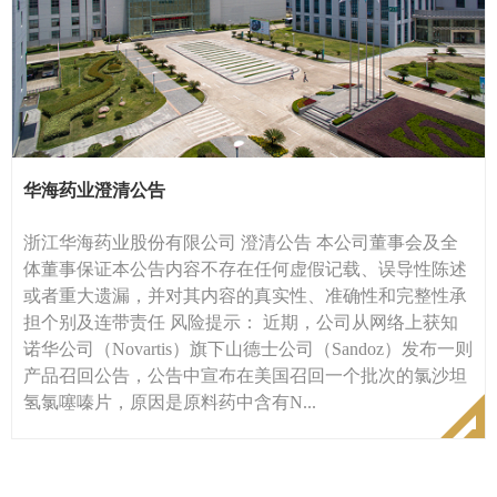
华海药业澄清公告
浙江华海药业股份有限公司 澄清公告 本公司董事会及全
体董事保证本公告内容不存在任何虚假记载、误导性陈述
或者重大遗漏，并对其内容的真实性、准确性和完整性承
担个别及连带责任 风险提示： 近期，公司从网络上获知
诺华公司（Novartis）旗下山德士公司（Sandoz）发布一则
产品召回公告，公告中宣布在美国召回一个批次的氯沙坦
氢氯噻嗪片，原因是原料药中含有N...