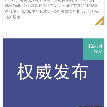
韩国Eutilex公司本次挂牌上市后，公司持有其1221858股，
占其发行后总股本的16.8%。公司将根据企业会计准则等
相关规定，...
12-14
2018