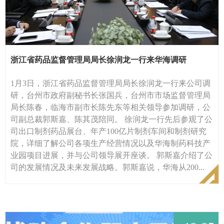
浙江省药品监督管理局局长徐润龙一行来华海调研
1月3日，浙江省药品监督管理局局长徐润龙一行来公司调
研，台州市政府副秘书长张国兵，台州市市场监督管理局
局长陈春，临海市副市长陈先东等相关领导参加调研，公
司副总裁郭斯嘉、陈其茂陪同。 徐润龙一行先后参观了公
司出口制剂药品展台、年产100亿片制剂车间和制剂研究
院，详细了解公司各项生产经营情况以及华海制药科技产
业园项目进展，并与公司领导展开座谈。 郭斯嘉介绍了公
司的发展情况及未来发展战略。郭斯嘉说，华海从200...