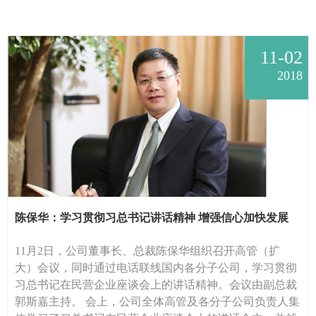
11-02
2018
陈保华：学习贯彻习总书记讲话精神 增强信心加快发展
11月2日，公司董事长、总裁陈保华组织召开高管（扩
大）会议，同时通过电话联线国内各分子公司，学习贯彻
习总书记在民营企业座谈会上的讲话精神。会议由副总裁
郭斯嘉主持。 会上，公司全体高管及各分子公司负责人集