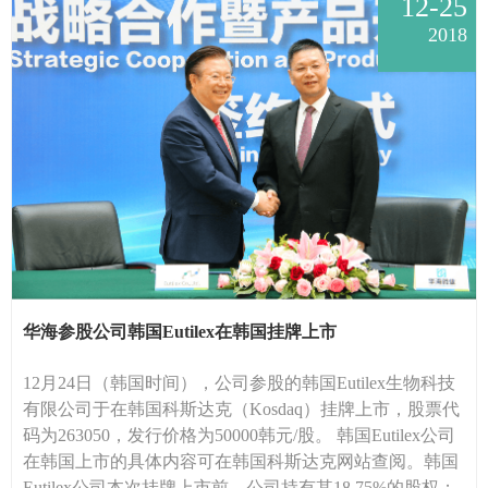
12-25
2018
华海参股公司韩国Eutilex在韩国挂牌上市
12月24日（韩国时间），公司参股的韩国Eutilex生物科技
有限公司于在韩国科斯达克（Kosdaq）挂牌上市，股票代
码为263050，发行价格为50000韩元/股。 韩国Eutilex公司
在韩国上市的具体内容可在韩国科斯达克网站查阅。韩国
Eutilex公司本次挂牌上市前，公司持有其18.75%的股权；