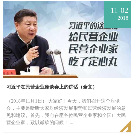
11-02
2018
习近平在民营企业座谈会上的讲话（全文）
（2018年11月1日） 大家好！今天，我们召开这个座谈
会，主要是听听大家对经济发展形势和民营经济发展的意
见和建议。首先，我向在座各位民营企业家和全国广大民
营企业家，致以诚挚的问候！ ...